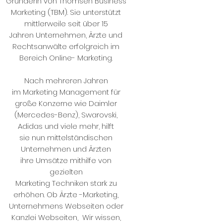
Gründerin von Thomsen Business
Marketing (TBM). Sie unterstützt
mittlerweile seit über 15
Jahren Unternehmen, Ärzte und
Rechtsanwälte erfolgreich im
Bereich Online- Marketing.
Nach mehreren Jahren
im Marketing Management für
große Konzerne wie Daimler
(Mercedes-Benz), Swarovski,
Adidas und viele mehr, hilft
sie nun mittelständischen
Unternehmen und Ärzten
ihre Umsätze mithilfe von
gezielten
Marketing Techniken stark zu
erhöhen. Ob Ärzte -Marketing,
Unternehmens Webseiten oder
Kanzlei Webseiten, Wir wissen,