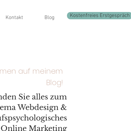
Kostenfreies Erstgespräch
Kontakt
Blog
mmen auf meinem
Blog!
inden Sie alles zum
ema Webdesign &
fspsychologisches
Online Marketing