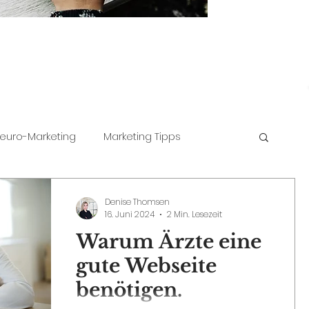
euro-Marketing
Marketing Tipps
Denise Thomsen
16. Juni 2024
2 Min. Lesezeit
Warum Ärzte eine
gute Webseite
benötigen.