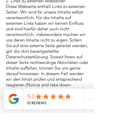
2. Links zu externen Webseiten
Diese Webseite enthält Links zu externen
Seiten. Wir sind für unsere Inhalte selbst
verantwortlich. Für die Inhalte auf
externen Links haben wir keinen Einfluss
und sind hierfür daher auch nicht
verantwortlich, insbesondere machen wir
uns deren Inhalte nicht zu eigen. Sofern
Sie auf eine externe Seite geleitet werden,
gilt die dort bereitgestellte
Datenschutzerklärung. Soweit Ihnen auf
dieser Seite rechtswidrige Aktivitäten oder
Inhalte auffallen, können Sie uns gerne
darauf hinweisen. In diesem Fall werden
wir den Inhalt prüfen und entsprechend
reagieren (Notice and take down-
Verfahren).
§ 5 Kontaktformular und E-Mail-Kontakt
(1) Auf unserer Internetseite ist ein E-Mail-
Kontakt vorhanden, welches für die
elektronische Kontaktaufnahme genutzt
werden kann. Nimmt Sie diese