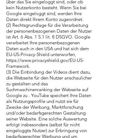
über das Sie eingeloggt sind, oder ob
kein Nutzerkonto besteht. Wenn Sie bei
Google eingeloggt sind, werden Ihre
Daten direkt Ihrem Konto zugeordnet.
(2) Rechtsgrundlage für die Verarbeitung
der personenbezogenen Daten der Nutzer
ist Art. 6 Abs. 1 S.1 lit. f) DSGVO. Google
verarbeitet Ihre personenbezogenen
Daten auch in den USA und hat sich dem
EU-US-Privacy-Shield unterworfen,
https://www.privacyshield.gov/EU-US-
Framework.
(3) Die Einbindung der Videos dient dazu,
die Webseite für den Nutzer anschaulicher
zu gestalten und das
Suchmaschinenranking der Webseite auf
Google zu . YouTube speichert Ihre Daten
als Nutzungsprofile und nutzt sie für
Zwecke der Werbung, Marktforschung
und/oder bedarfsgerechten Gestaltung
seiner Website. Eine solche Auswertung
erfolgt insbesondere (selbst für nicht
eingeloggte Nutzer) zur Erbringung von
bedarfsgerechter Werbung und um