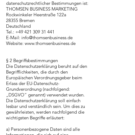
datenschutzrechtlicher Bestimmungen ist:
THOMSEN BUSINESS MARKETING
Rockwinkeler
Heerstraße 122a
28355 Bremen
Deutschland
Tel.:
+49 421 309 31 441
E-Mail:
info@thomsenbusiness.de
Website:
www.thomsenbusiness.de
§ 2 Begriffsbestimmungen
Die Datenschutzerklärung beruht auf den
Begrifflichkeiten, die durch den
Europäischen Verordnungsgeber beim
Erlass der EU-Datenschutz-
Grundverordnung (nachfolgend:
„DSGVO“ genannt) verwendet wurden.
Die Datenschutzerklärung soll einfach
lesbar und verständlich sein. Um dies zu
gewährleisten, werden nachfolgend die
wichtigsten Begriffe erläutert:
a) Personenbezogene Daten sind alle
Informationen, die sich auf eine