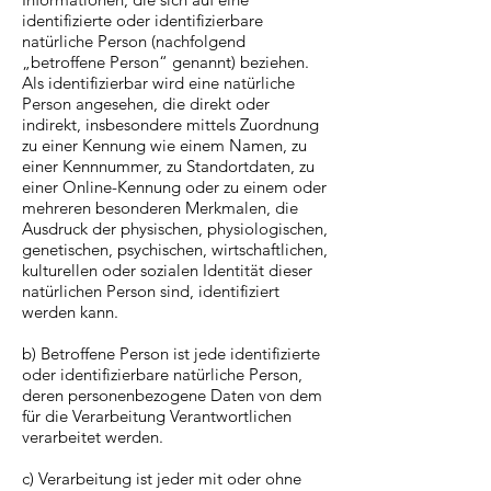
identifizierte oder identifizierbare
natürliche Person (nachfolgend
„betroffene Person“ genannt) beziehen.
Als identifizierbar wird eine natürliche
Person angesehen, die direkt oder
indirekt, insbesondere mittels Zuordnung
zu einer Kennung wie einem Namen, zu
einer Kennnummer, zu Standortdaten, zu
einer Online-Kennung oder zu einem oder
mehreren besonderen Merkmalen, die
Ausdruck der physischen, physiologischen,
genetischen, psychischen, wirtschaftlichen,
kulturellen oder sozialen Identität dieser
natürlichen Person sind, identifiziert
werden kann.
b) Betroffene Person ist jede identifizierte
oder identifizierbare natürliche Person,
deren personenbezogene Daten von dem
für die Verarbeitung Verantwortlichen
verarbeitet werden.
c) Verarbeitung ist jeder mit oder ohne