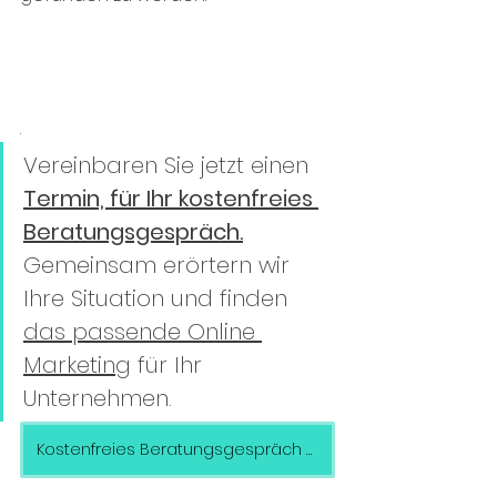
.
Vereinbaren Sie jetzt einen 
Termin, für Ihr kostenfreies 
Beratungsgespräch.
Gemeinsam erörtern wir 
Ihre Situation und finden 
das passende Online 
Marketing
 für Ihr 
Unternehmen. 
Kostenfreies Beratungsgespräch buchen >>