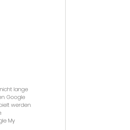
nicht lange 
en. Google 
ielt werden. 
.
le My 