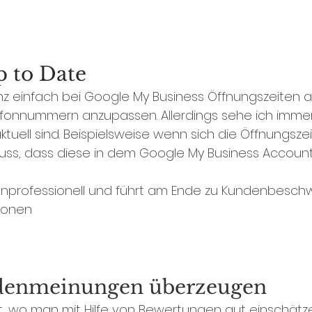
p to Date
ganz einfach bei Google My Business Öffnungszeiten
efonnummern anzupassen. Allerdings sehe ich immer
aktuell sind. Beispielsweise wenn sich die Öffnungsz
muss, dass diese in dem Google My Business Accoun
 unprofessionell und führt am Ende zu Kundenbesc
ionen 
ndenmeinungen überzeugen
eit, wo man mit Hilfe von Bewertungen gut einschätz