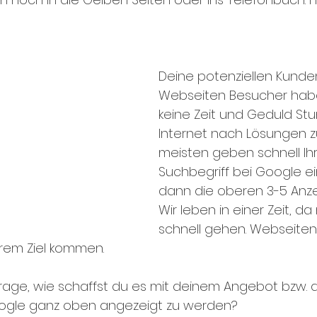
Deine potenziellen Kunde
Webseiten Besucher hab
keine Zeit und Geduld St
Internet nach Lösungen z
meisten geben schnell Ih
Suchbegriff bei Google ein
dann die oberen 3-5 Anze
Wir leben in einer Zeit, d
schnell gehen. Webseiten
hrem Ziel kommen. 
 Frage, wie schaffst du es mit deinem Angebot bzw. 
gle ganz oben angezeigt zu werden? 