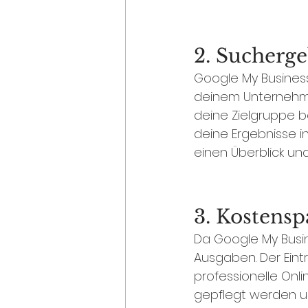
2. Sucherge
Google My Business
deinem Unternehme
deine Zielgruppe b
deine Ergebnisse i
einen Überblick und
3. Kostens
Da Google My Busine
Ausgaben. Der Eintr
professionelle Onli
gepflegt werden und