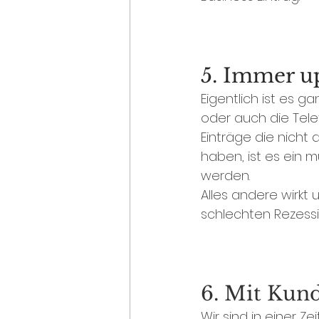
5. Immer u
Eigentlich ist es 
oder auch die Tel
Einträge die nicht 
haben, ist es ein 
werden. 
Alles andere wirkt
schlechten Rezess
6. Mit Ku
Wir sind in einer Z