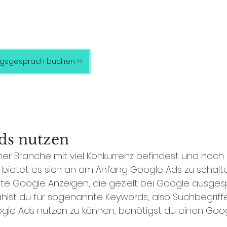
ngsgespräch buchen >>
ds nutzen 
ner Branche mit viel Konkurrenz befindest und noch 
, bietet es sich an am Anfang Google Ads zu schalt
e Google Anzeigen, die gezielt bei Google ausgesp
ahlst du für sogenannte Keywords, also Suchbegriffe
le Ads nutzen zu können, benötigst du einen Goog