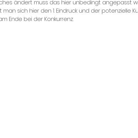
iches ändert muss das hier unbedingt angepasst w
 man sich hier den 1. Eindruck und der potenzielle 
am Ende bei der Konkurrenz. 