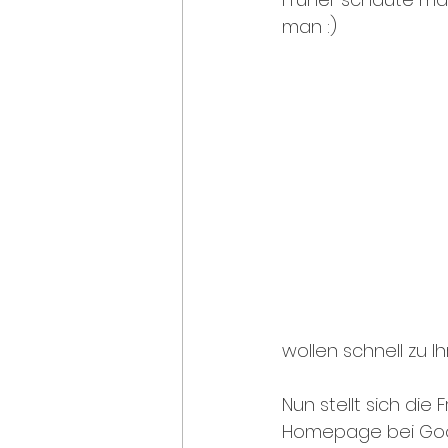
man :)
wollen schnell zu I
Nun stellt sich die
Homepage bei Goo