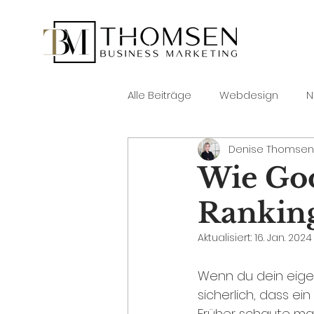
Alle Beiträge
Webdesign
N
Denise Thomsen
Wie Goo
Ranking
Aktualisiert:
16. Jan. 2024
Wenn du dein eigen
sicherlich, dass ei
Früher schaute man