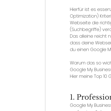
Hierfür ist es esse
Optimization) Krite
Webseite die richt
(Suchbegriffe) ver
Das alleine reicht 
dass deine Webseit
du einen Google My
Warum das so wichti
Google My Business
Hier meine Top 10 
1. Professi
Google My Business 