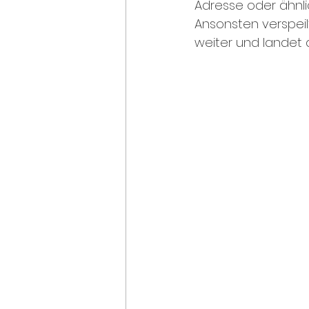
Adresse oder ähnl
Ansonsten verspeilt
weiter und landet 