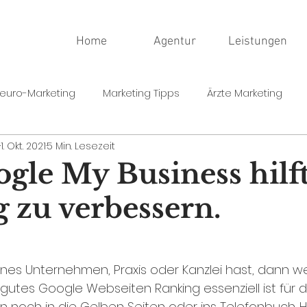
Home
Agentur
Leistungen
euro-Marketing
Marketing Tipps
Ärzte Marketing
1. Okt. 2021
5 Min. Lesezeit
gle My Business hilft
 zu verbessern.
es Unternehmen, Praxis oder Kanzlei hast, dann we
n gutes Google Webseiten Ranking essenziell ist für d
 noch in die Gelben Seiten oder ins Telefonbuch. 