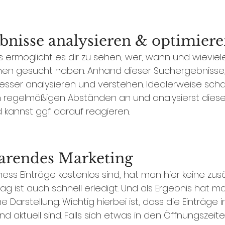
bnisse analysieren & optimiere
 ermöglicht es dir zu sehen, wer, wann und wieviel
n gesucht haben. Anhand dieser Suchergebnisse,
esser analysieren und verstehen. Idealerweise schau
n regelmäßigen Abständen an und analysierst diese.
 kannst ggf. darauf reagieren. 
parendes Marketing 
ss Einträge kostenlos sind, hat man hier keine zusä
ag ist auch schnell erledigt. Und als Ergebnis hat m
ne Darstellung. Wichtig hierbei ist, dass die Einträge
 aktuell sind. Falls sich etwas in den Öffnungszeiten