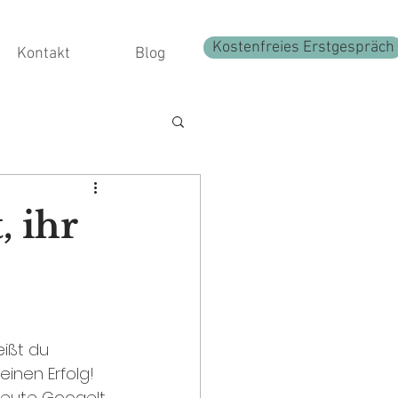
Kostenfreies Erstgespräch
Kontakt
Blog
, ihr
ißt du 
einen Erfolg! 
Heute Googelt 