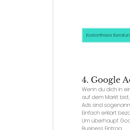
Kostenfreies Beratu
4. Google A
Wenn du dich in ei
auf dem Markt bist
Ads sind sogenannt
Einfach erklärt bez
Um überhaupt Goog
Business Eintrag. 