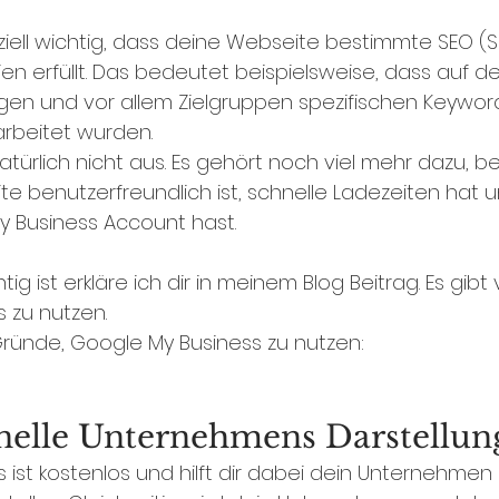
nziell wichtig, dass deine Webseite bestimmte SEO (
rien erfüllt. Das bedeutet beispielsweise, dass auf de
igen und vor allem Zielgruppen spezifischen Keywor
arbeitet wurden. 
natürlich nicht aus. Es gehört noch viel mehr dazu, be
e benutzerfreundlich ist, schnelle Ladezeiten hat 
 Business Account hast. 
g ist erkläre ich dir in meinem Blog Beitrag. Es gibt
 zu nutzen. 
Gründe, Google My Business zu nutzen: 
onelle Unternehmens Darstellun
ist kostenlos und hilft dir dabei dein Unternehmen 