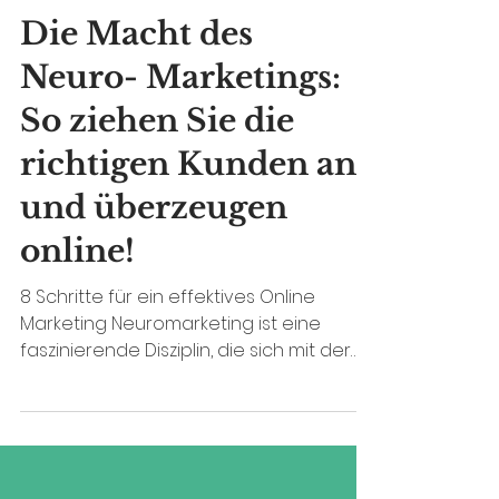
Denise Thomsen
2. Juni 2024
5 Min. Lesezeit
Die Macht des
Neuro- Marketings:
So ziehen Sie die
richtigen Kunden an
und überzeugen
online!
8 Schritte für ein effektives Online
Marketing Neuromarketing ist eine
faszinierende Disziplin, die sich mit der
Anwendung von...