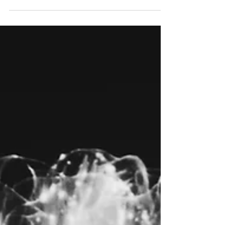
ermöglicht es Ärzten, rund um die Uhr
erreichbar zu sein.