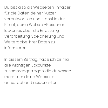
Du bist also als Webseiten-Inhaber 
für die Daten deiner Nutzer 
verantwortlich und stehst in der 
Pflicht, deine Website-Besucher 
lückenlos über die Erfassung, 
Verarbeitung, Speicherung und 
Weitergabe ihrer Daten zu 
informieren.
In diesem Beitrag, habe ich dir mal 
alle wichtigen Eckpunkte 
zusammengetragen, die du wissen 
musst, um deine Webseite 
entsprechend auszurichten. 