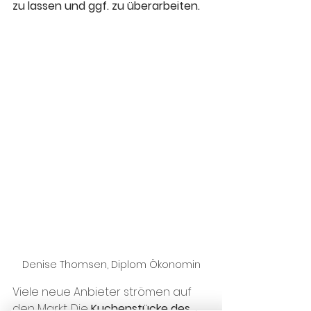
zu lassen und ggf. zu überarbeiten. 
Denise Thomsen, Diplom Ökonomin
Viele neue Anbieter strömen auf 
den Markt. Die 
Kuchenstücke des 