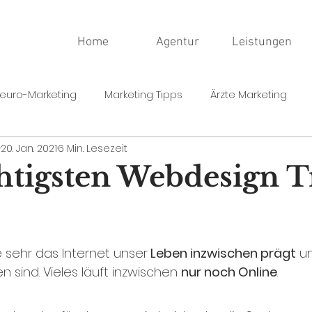
Home
Agentur
Leistungen
euro-Marketing
Marketing Tipps
Ärzte Marketing
20. Jan. 2021
6 Min. Lesezeit
htigsten Webdesign 
ie sehr das Internet unser
 Leben inzwischen prägt
 u
 sind. Vieles läuft inzwischen 
nur noch Online
. 