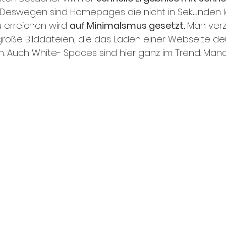
 Deswegen sind Homepages die nicht in Sekunden 
u erreichen wird 
auf Minimalsmus gesetzt. 
Man verz
roße Bilddateien, die das Laden einer Webseite deu
 Auch White- Spaces sind hier ganz im Trend. Manc