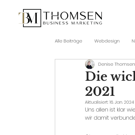
Alle Beiträge
Webdesign
N
Denise Thomsen
Die wic
2021
Aktualisiert:
16. Jan. 2024
Uns allen ist klar w
wir damit verbunden