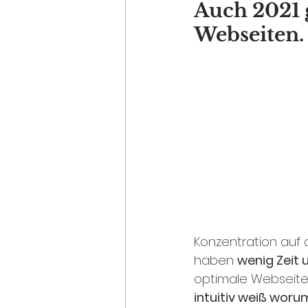
Auch 2021 g
Webseiten.
Konzentration auf
haben 
wenig Zeit 
optimale Webseite 
intuitiv weiß woru