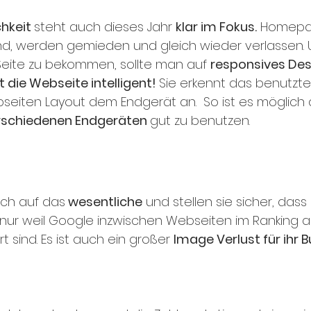
hkeit 
steht auch dieses Jahr 
klar im Fokus.
 Homepag
ind, werden gemieden und gleich wieder verlassen. 
Seite zu bekommen, sollte man auf 
responsives Des
t die Webseite intelligent! 
Sie erkennt das benutzte
eiten Layout dem Endgerät an.  So ist es möglich 
rschiedenen Endgeräten 
gut zu benutzen. 
ich auf das
 wesentliche
 und stellen sie sicher, dass 
ht nur weil Google inzwischen Webseiten im Ranking a
t sind. Es ist auch ein großer 
Image Verlust für ihr 