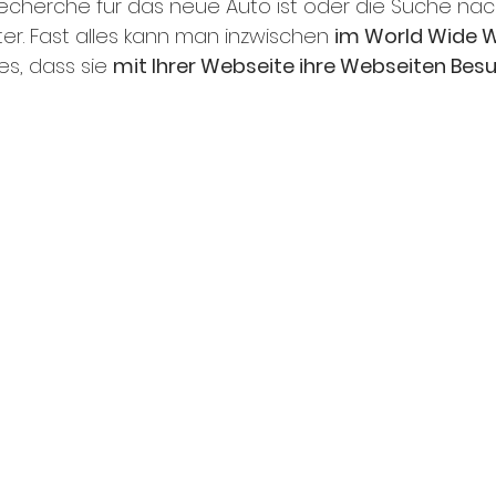
echerche für das neue Auto ist oder die Suche na
r. Fast alles kann man inzwischen 
im World Wide 
es, dass sie 
mit Ihrer Webseite ihre Webseiten Besu