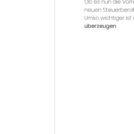
Ob es nun die Vorr
neuen Steuerberate
Umso wichtiger ist 
überzeugen
. 