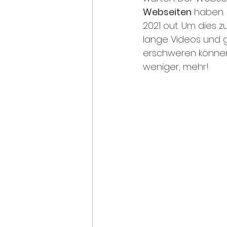
Webseiten
 haben.
2021 out. Um dies z
lange Videos und g
erschweren können.
weniger, mehr! 