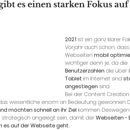
ibt es einen starken Fokus auf
2021
 ist ein ganz klarer Fo
Vorjahr auch schon, dass 
Webseiten 
mobil optimie
wichtiger denn je, da die 
Benutzerzahlen
 die über i
Tablet 
im Internet sind 
st
angestiegen
 sind. 
Bei der Content Creation 
 das wesentliche enorm an Bedeutung gewonnen. Di
und möchten schnell an ihr Ziel
 kommen. Deswegen s
strategisch angelegt sein, damit der 
Webseiten - 
m es auf der Webseite geht.  