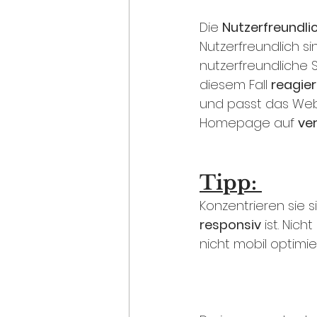
Die 
Nutzerfreundlic
Nutzerfreundlich s
nutzerfreundliche 
diesem Fall 
reagier
und passt das Webs
Homepage auf 
ve
Tipp: 
Konzentrieren sie s
responsiv
 ist. Nic
nicht mobil optimier