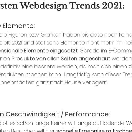
gsten Webdesign Trends 2021:
D Elemente: 
le Figuren bzw. Grafiken haben bis dato noch keine
elt. 2021 sind statische Elemente nicht mehr im Tre
nsionale Elemente eingesetzt
. Gerade im E-Comme
nnen 
Produkte von allen Seiten angeschaut 
werden 
 definitiv eine bessere werden, da man sich einen z
Produkten machen kann.  Langfristig kann dieser Tre
Innenstädten ganz nach Hause verlagern. 
en Geschwindigkeit / Performance:
en Besucher will hier 
schnelle Ergebnise mit schne