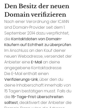
Den Besitz der neuen 
Domain verifizieren
Nach einer Verordnung der ICANN 
sind Domain-Provider seit dem 1. 
September 2014 dazu verpflichtet, 
die 
Kontaktdaten von Domain-
Käufern auf Echtheit zu überprüfen
. 
Im Anschluss an den Kauf deiner 
neuen Webadresse, versendet der 
Anbieter eine 
E-Mail
 an deine 
angegebene Kontaktadresse.
Die E-Mail enthält einen 
Verifizierungs-Link
, über den du 
deine Inhaberschaft innerhalb von 
15 Tagen bestätigen musst.  Falls du 
die 
15-Tage-Frist überschreiten 
solltest
, deaktiviert der Anbieter die 