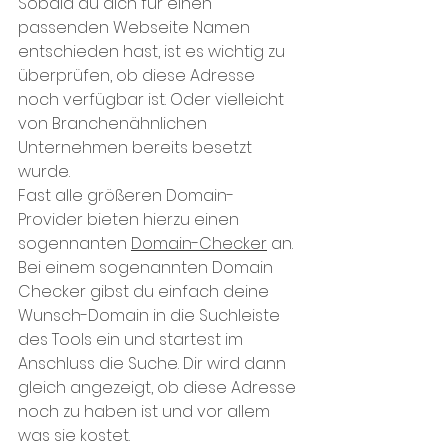
Sobald du dich für einen 
passenden Webseite Namen 
entschieden hast, ist es wichtig zu 
überprüfen, ob diese Adresse 
noch verfügbar ist. Oder vielleicht 
von Branchenähnlichen 
Unternehmen bereits besetzt 
wurde.
Fast alle größeren Domain-
Provider bieten hierzu einen 
sogennanten 
Domain-Checker
 an. 
Bei einem sogenannten Domain 
Checker gibst du einfach deine 
Wunsch-Domain in die Suchleiste 
des Tools ein und startest im 
Anschluss die Suche. Dir wird dann 
gleich angezeigt, ob diese Adresse 
noch zu haben ist und vor allem 
was sie kostet. 