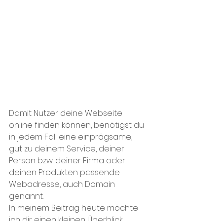
Damit Nutzer deine Webseite 
online finden können, benötigst du 
in jedem Fall eine einprägsame, 
gut zu deinem Service, deiner 
Person bzw. deiner Firma oder 
deinen Produkten passende 
Webadresse, auch Domain 
genannt.
In meinem Beitrag heute möchte 
ich dir einen kleinen Überblick 