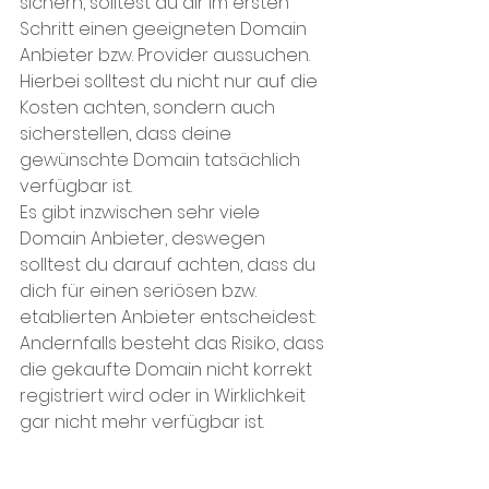
sichern, solltest du dir im ersten 
Schritt einen geeigneten Domain 
Anbieter bzw. Provider aussuchen. 
Hierbei solltest du nicht nur auf die 
Kosten achten, sondern auch 
sicherstellen, dass deine 
gewünschte Domain tatsächlich 
verfügbar ist.
Es gibt inzwischen sehr viele 
Domain Anbieter, deswegen 
solltest du darauf achten, dass du 
dich für einen seriösen bzw. 
etablierten Anbieter entscheidest: 
Andernfalls besteht das Risiko, dass 
die gekaufte Domain nicht korrekt 
registriert wird oder in Wirklichkeit 
gar nicht mehr verfügbar ist. 