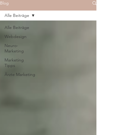
Blog
Alle Beiträge
Alle Beiträge
Webdesign
Neuro-
Marketing
Marketing
Tipps
Ärzte Marketing