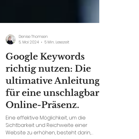
Denise Thomsen
5. Mai 2024
5 Min. Lesezeit
Google Keywords
richtig nutzen: Die
ultimative Anleitung
für eine unschlagbare
Online-Präsenz.
Eine effektive Möglichkeit, um die
Sichtbarkeit und Reichweite einer