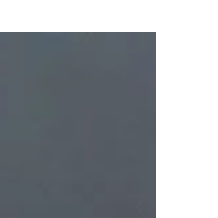
Website zu erhöhen, besteht darin,
relevante Google Keywords zu verwend