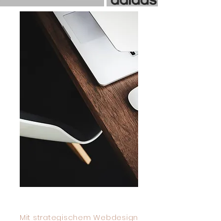
Mit strategischem Webdesign