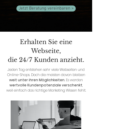
Jetzt Beratung vereinbaren >
Erhalten Sie eine
Webseite,
die 24/7 Kunden anzieht.
Jeden Tag entstehen sehr viele Webseiten und
Online-Shops. Doch die meisten davon bleiben
weit unter ihren Möglichkeiten
. Es werden
wertvolle Kundenpotenziale verschenkt
,
weil einfach das richtige Marketing Wissen fehlt.