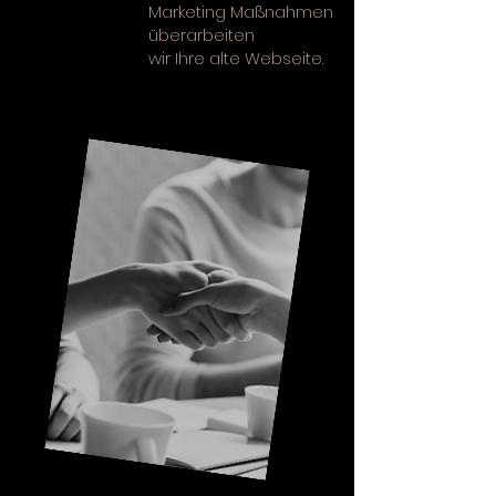
Marketing Maßnahmen
überarbeiten
wir
Ihre
alte Webseite.