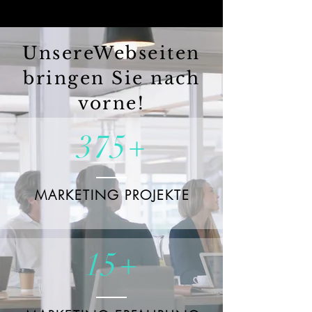
UnsereWebseiten
bringen Sie nach
vorne!
375+
MARKETING PROJEKTE
15+